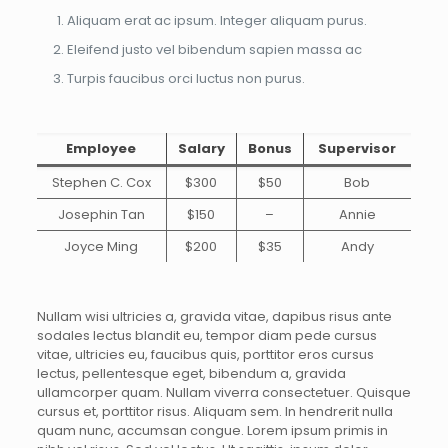
Aliquam erat ac ipsum. Integer aliquam purus.
Eleifend justo vel bibendum sapien massa ac
Turpis faucibus orci luctus non purus.
Employee
Salary
Bonus
Supervisor
Stephen C. Cox
$300
$50
Bob
Josephin Tan
$150
–
Annie
Joyce Ming
$200
$35
Andy
Nullam wisi ultricies a, gravida vitae, dapibus risus ante
sodales lectus blandit eu, tempor diam pede cursus
vitae, ultricies eu, faucibus quis, porttitor eros cursus
lectus, pellentesque eget, bibendum a, gravida
ullamcorper quam. Nullam viverra consectetuer. Quisque
cursus et, porttitor risus. Aliquam sem. In hendrerit nulla
quam nunc, accumsan congue. Lorem ipsum primis in