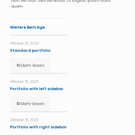
nibh vel risus. Sed vel lectus. Ut sagittis, ipsum dolor
quam.
Weitere Beiträge
Oktober 15, 2020
Standard portfolio
Mehr lesen
Oktober 15, 2020
Portfolio with left sidebar
Mehr lesen
Oktober 15, 2020
Portfolio with right sidebar