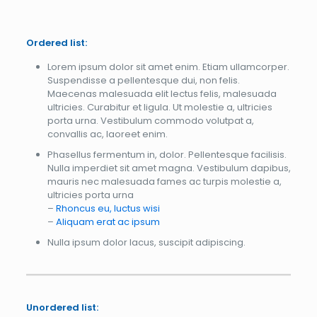
Ordered list:
Lorem ipsum dolor sit amet enim. Etiam ullamcorper.
Suspendisse a pellentesque dui, non felis.
Maecenas malesuada elit lectus felis, malesuada
ultricies. Curabitur et ligula. Ut molestie a, ultricies
porta urna. Vestibulum commodo volutpat a,
convallis ac, laoreet enim.
Phasellus fermentum in, dolor. Pellentesque facilisis.
Nulla imperdiet sit amet magna. Vestibulum dapibus,
mauris nec malesuada fames ac turpis molestie a,
ultricies porta urna
–
Rhoncus eu, luctus wisi
–
Aliquam erat ac ipsum
Nulla ipsum dolor lacus, suscipit adipiscing.
Unordered list: