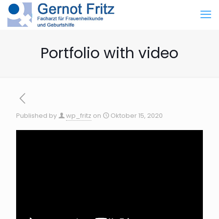
Portfolio with video
Published by
wp_fritz
on
Oktober 15, 2020